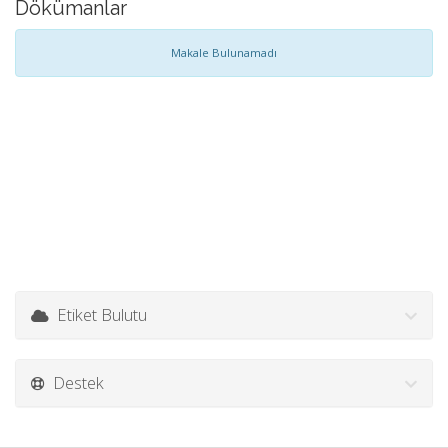
Dökümanlar
Makale Bulunamadı
Etiket Bulutu
Destek