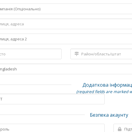
Додаткова інформац
(required fields are marked w
Безпека акаунту