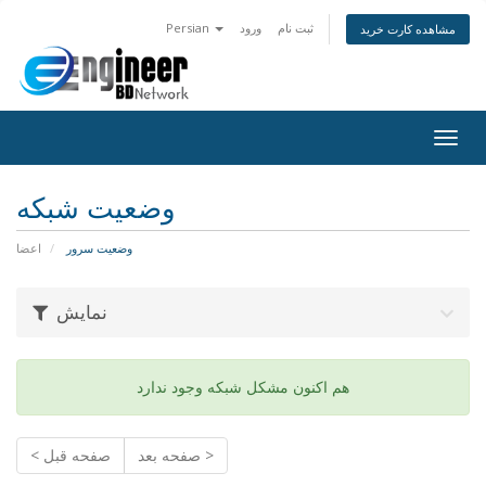
ثبت نام
ورود
Persian
مشاهده کارت خرید
Togg
navig
وضعیت شبکه
وضعیت سرور
اعضا
نمایش
هم اکنون مشکل شبکه وجود ندارد
صفحه بعد >
< صفحه قبل