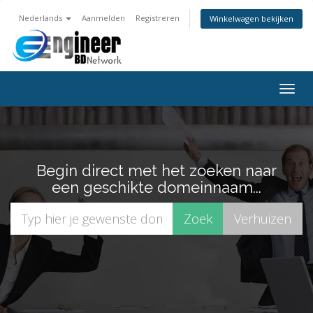
Nederlands
Aanmelden
Registreren
Winkelwagen bekijken
Navig
in-/u
Begin direct met het zoeken naar
een geschikte domeinnaam...