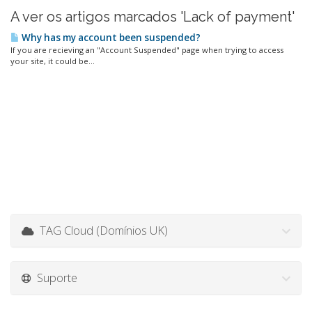
A ver os artigos marcados 'Lack of payment'
Why has my account been suspended?
If you are recieving an "Account Suspended" page when trying to access
your site, it could be...
TAG Cloud (Domínios UK)
Suporte